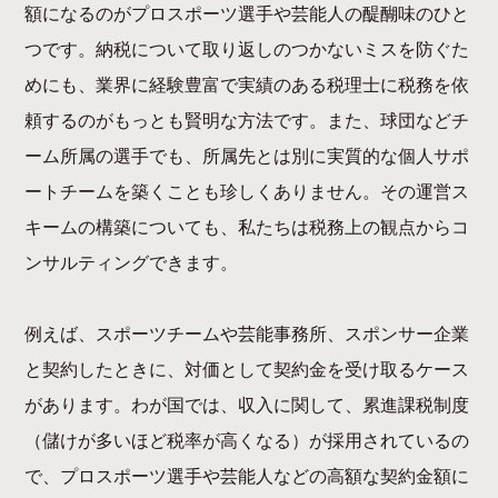
額になるのがプロスポーツ選手や芸能人の醍醐味のひと
つです。納税について取り返しのつかないミスを防ぐた
めにも、業界に経験豊富で実績のある税理士に税務を依
頼するのがもっとも賢明な方法です。また、球団などチ
ーム所属の選手でも、所属先とは別に実質的な個人サポ
ートチームを築くことも珍しくありません。その運営ス
キームの構築についても、私たちは税務上の観点からコ
ンサルティングできます。
例えば、スポーツチームや芸能事務所、スポンサー企業
と契約したときに、対価として契約金を受け取るケース
があります。わが国では、収入に関して、累進課税制度
（儲けが多いほど税率が高くなる）が採用されているの
で、プロスポーツ選手や芸能人などの高額な契約金額に