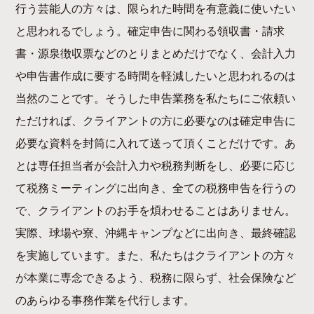
行う芸能人の方々は、限られた時間を有意義に使いたい
と思われるでしょう。確定申告に関わる領収書・請求
書・源泉徴収票などのとりまとめだけでなく、会計入力
や申告書作成に要する時間を軽減したいと思われるのは
当然のことです。そうした申告業務を私たちにご依頼い
ただければ、クライアントの方に必要なのは確定申告に
必要な資料を封筒に入れて送って頂くことだけです。あ
とは専任担当者が会計入力や税務判断をし、必要に応じ
て税務ミーティングに出向き、全ての税務申告を行うの
で、クライアントのお手を煩わせることはありません。
実際、球場や寮、沖縄キャンプなどに出向き、最終確認
を実施しています。また、私たちはクライアントの方々
が本業に専念できるよう、税務に限らず、社会保険など
のあらゆる事務作業を代行します。